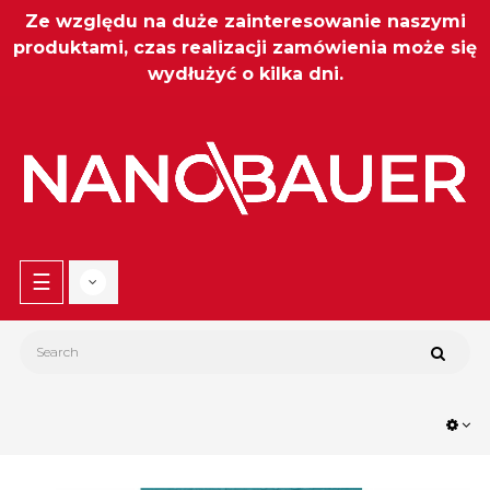
Ze względu na duże zainteresowanie naszymi
produktami, czas realizacji zamówienia może się
wydłużyć o kilka dni.
Toggle
☰
navigation