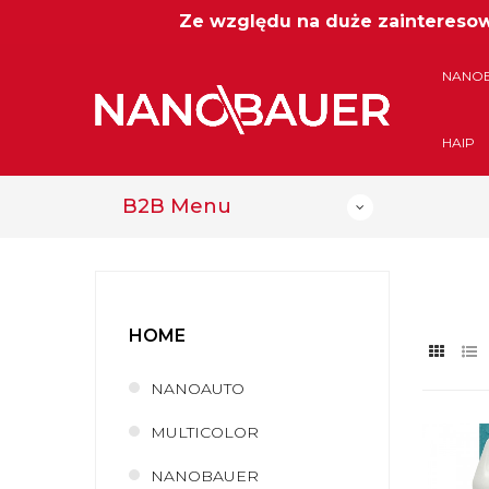
Ze względu na duże zainteresowa
NANO
HAIP
B2B Menu
HOME
NANOAUTO
MULTICOLOR
NANOBAUER