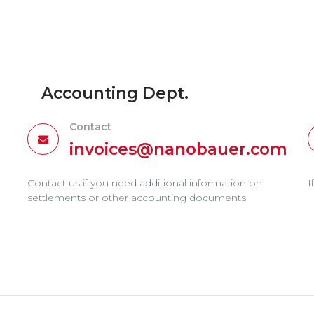
Accounting Dept.
Contact
invoices@nanobauer.com
Contact us if you need additional information on
I
settlements or other accounting documents