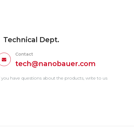
Technical Dept.
Contact
tech@nanobauer.com
f you have questions about the products, write to us