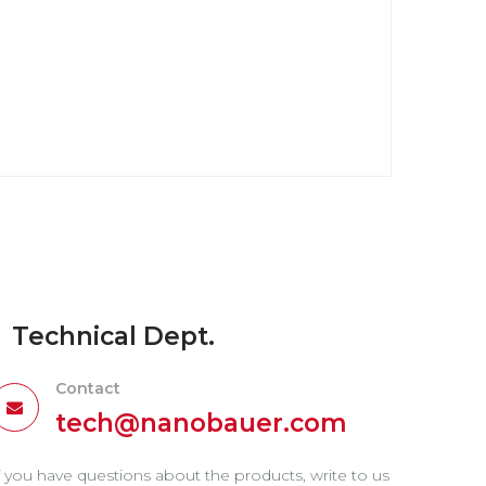
Technical Dept.
Contact
tech@nanobauer.com
f you have questions about the products, write to us