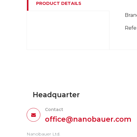
PRODUCT DETAILS
Bran
Refe
Headquarter
Contact
office@nanobauer.com
Nanobauer Ltd.