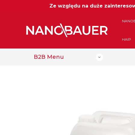
Ze względu na duże zainteresowa
NANO
HAIP
B2B Menu